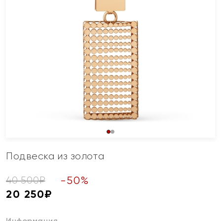
Подвеска из золота
-
50
%
40 500
₽
20 250
₽
Информация