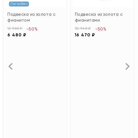
ЛегкоВес
Подвеска из золота с
Подвеска из золота с
фианитом
фианитами
12 960 ₽
32 940 ₽
-50%
-50%
6 480 ₽
16 470 ₽