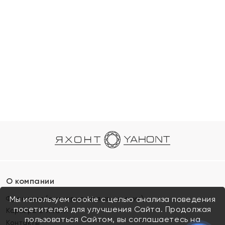
О компании
Франшиза (коммерческая концессия)
Мы используем cookie с целью анализа поведения
посетителей для улучшения Сайта. Продолжая
Карьера в ЯХОНТ
пользоваться Сайтом, вы соглашаетесь на
Контакты