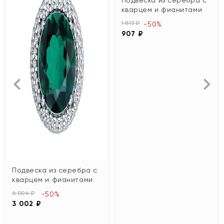
кварцем и фианитами
1 813 ₽
-50%
907 ₽
Подвеска из серебра с
кварцем и фианитами
6 004 ₽
-50%
3 002 ₽