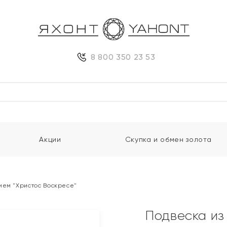
8 800 350 23 53
Акции
Скупка и обмен золота
ием "Христос Воскресе"
Подвеска из