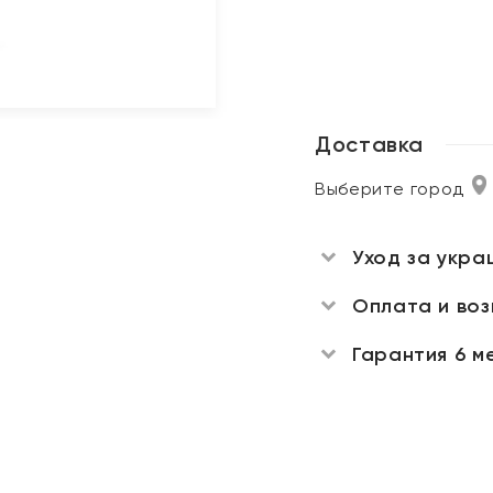
Доставка
Выберите город
Уход за укра
Оплата и во
Гарантия 6 м