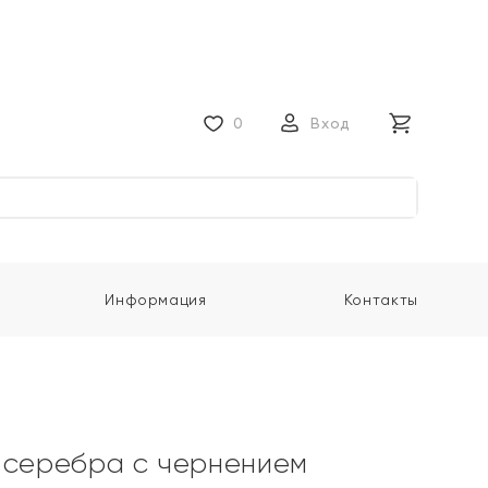
0
Вход
Информация
Контакты
 серебра с чернением