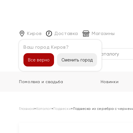
Киров
Доставка
Магазины
Ваш город Киров?
Каталог
Все верно
Сменить город
Помолвка и свадьба
Новинки
Главная
»
Каталог
»
Подвески
»
Подвеска из серебра с чернен