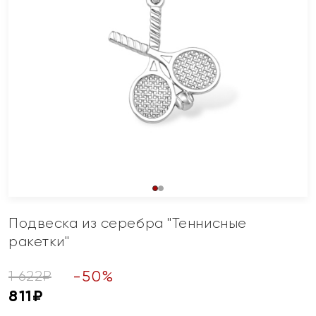
Подвеска из серебра "Теннисные
ракетки"
-
50
%
1 622
₽
811
₽