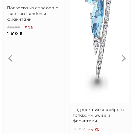
Подвеска из серебра с
топазом London и
фианитами
3 220 ₽
-50%
1 610 ₽
Подвеска из серебра с
топазами Swiss и
фианитами
3 503 ₽
-50%