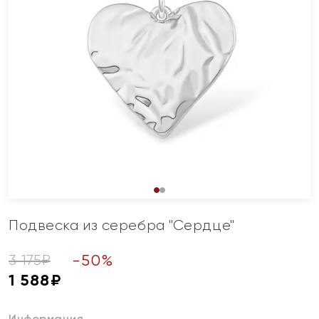
Подвеска из серебра "Сердце"
-
50
%
3 175
₽
1 588
₽
Информация