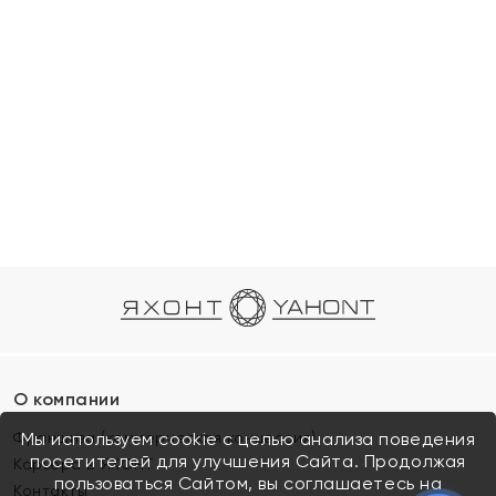
О компании
Франшиза (коммерческая концессия)
Мы используем cookie с целью анализа поведения
посетителей для улучшения Сайта. Продолжая
Карьера в ЯХОНТ
пользоваться Сайтом, вы соглашаетесь на
Контакты