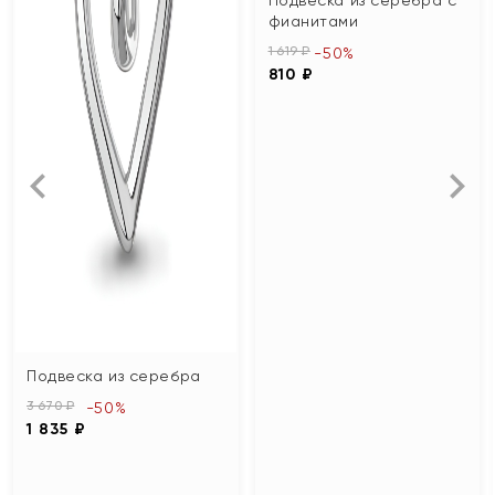
фианитами
1 619 ₽
-50%
810 ₽
Подвеска из серебра
3 670 ₽
-50%
1 835 ₽