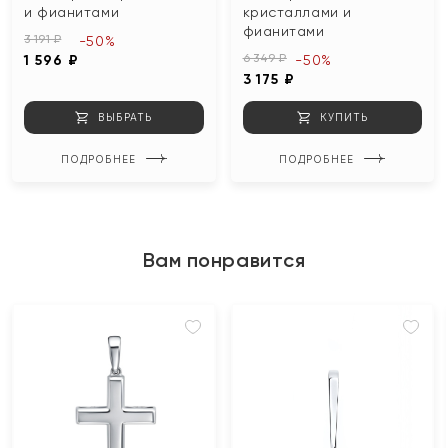
и фианитами
кристаллами и
фианитами
3 191 ₽
-50%
6 349 ₽
1 596 ₽
-50%
3 175 ₽
ВЫБРАТЬ
КУПИТЬ
ПОДРОБНЕЕ
ПОДРОБНЕЕ
Вам понравится