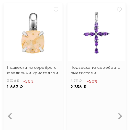
Подвеска из серебра с
Подвеска из серебра с
ювелирным кристаллом
аметистами
3 326 ₽
4 711 ₽
-50%
-50%
1 663 ₽
2 356 ₽