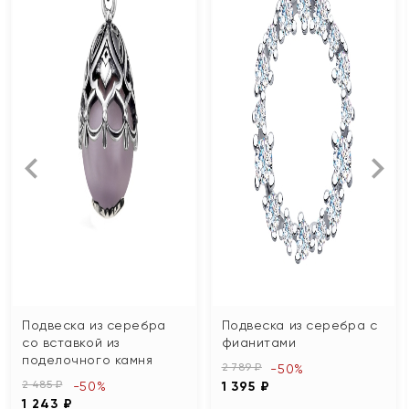
Подвеска из серебра
Подвеска из серебра с
со вставкой из
фианитами
поделочного камня
2 789 ₽
-50%
2 485 ₽
-50%
1 395 ₽
1 243 ₽