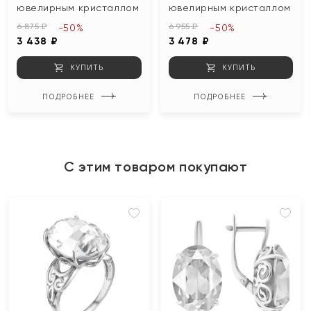
ювелирным кристаллом
ювелирным кристаллом
6 875 ₽
6 955 ₽
-50%
-50%
3 438 ₽
3 478 ₽
КУПИТЬ
КУПИТЬ
ПОДРОБНЕЕ
ПОДРОБНЕЕ
С этим товаром покупают