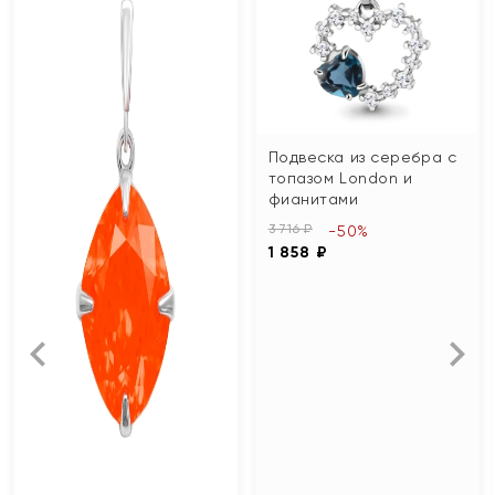
Подвеска из серебра с
топазом London и
фианитами
3 716 ₽
-50%
1 858 ₽