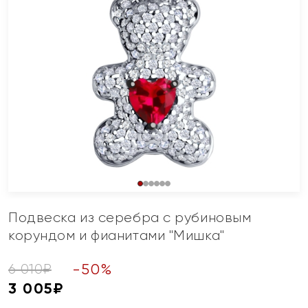
Подвеска из серебра с рубиновым
корундом и фианитами "Мишка"
-
50
%
6 010
₽
3 005
₽