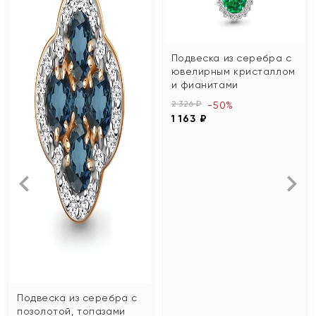
Подвеска из серебра с
ювелирным кристаллом
и фианитами
2 326 ₽
-50%
1 163 ₽
Подвеска из серебра с
позолотой, топазами