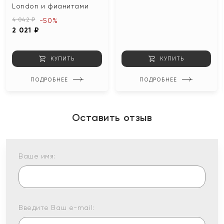
London и фианитами
4 042 ₽
-50%
2 021 ₽
КУПИТЬ
КУПИТЬ
ПОДРОБНЕЕ
ПОДРОБНЕЕ
Оставить отзыв
Ваше имя:
Введите Ваш e-mail: