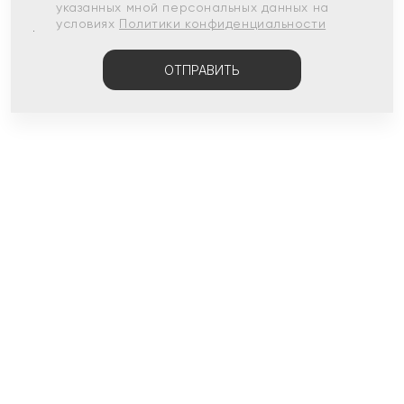
указанных мной персональных данных на
условиях
Политики конфиденциальности
ОТПРАВИТЬ