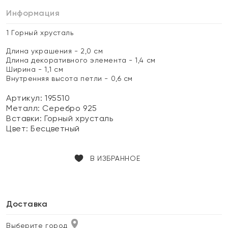
Информация
1 Горный хрусталь
Длина украшения - 2,0 см
Длина декоративного элемента - 1,4 см
Ширина - 1,1 см
Внутренняя высота петли - 0,6 см
Артикул: 195510
Металл:
Серебро 925
Вставки:
Горный хрусталь
Цвет:
Бесцветный
В ИЗБРАННОЕ
Доставка
Выберите город