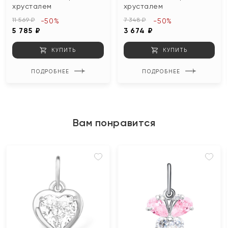
хрусталем
хрусталем
11 569 ₽
7 348 ₽
-50%
-50%
5 785 ₽
3 674 ₽
КУПИТЬ
КУПИТЬ
ПОДРОБНЕЕ
ПОДРОБНЕЕ
Вам понравится