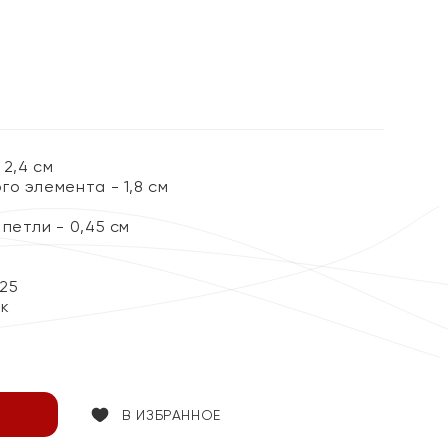
%
2,4 см
о элемента - 1,8 см
петли - 0,45 см
25
ок
В ИЗБРАННОЕ