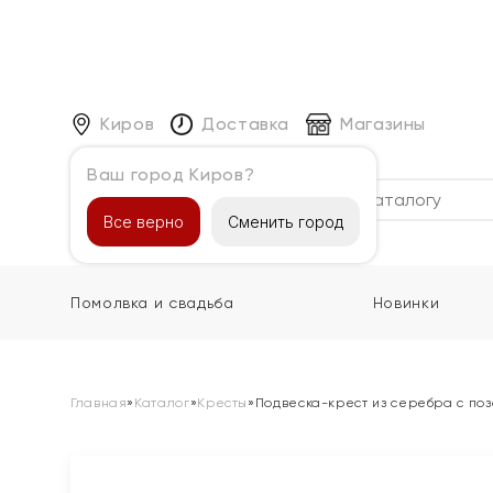
Киров
Доставка
Магазины
Ваш город Киров?
Каталог
Все верно
Сменить город
Помолвка и свадьба
Новинки
Главная
»
Каталог
»
Кресты
»
Подвеска-крест из серебра с по