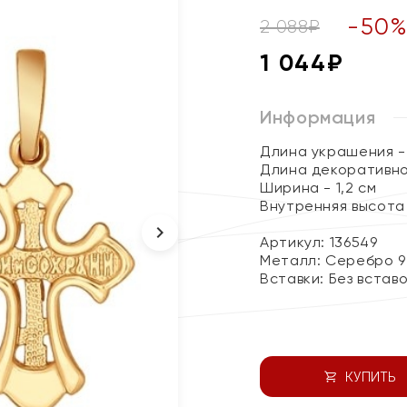
-
50
2 088
₽
1 044
₽
Информация
Длина украшения - 
Длина декоративног
Ширина - 1,2 см
Внутренняя высота 
Артикул: 136549
Металл:
Серебро 9
Вставки:
Без встав
КУПИТЬ