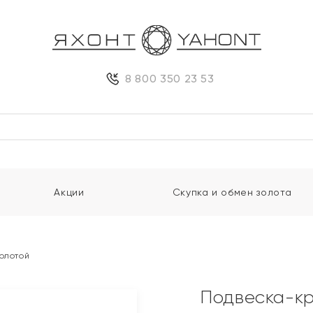
8 800 350 23 53
Акции
Скупка и обмен золота
золотой
Подвеска-кр