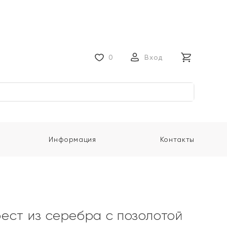
0
Вход
Информация
Контакты
ест из серебра с позолотой