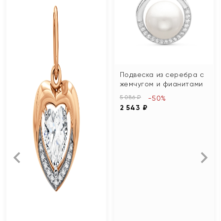
Подвеска из серебра с
жемчугом и фианитами
5 086 ₽
-50%
2 543 ₽