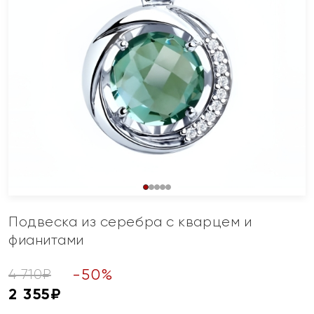
Подвеска из серебра с кварцем и
фианитами
-
50
%
4 710
₽
2 355
₽