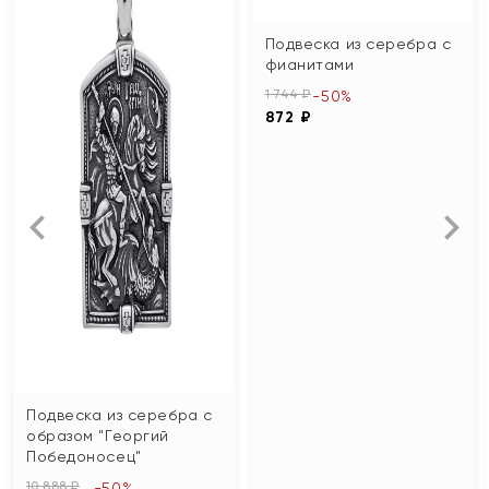
Подвеска из серебра с
фианитами
1 744 ₽
-50%
872 ₽
Подвеска из серебра с
образом "Георгий
Победоносец"
10 888 ₽
-50%