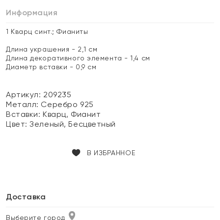
Информация
1 Кварц синт.; Фианиты
Длина украшения - 2,1 см
Длина декоративного элемента - 1,4 см
Диаметр вставки - 0,9 см
Артикул: 209235
Металл:
Серебро 925
Вставки:
Кварц, Фианит
Цвет:
Зеленый, Бесцветный
В ИЗБРАННОЕ
Доставка
Выберите город