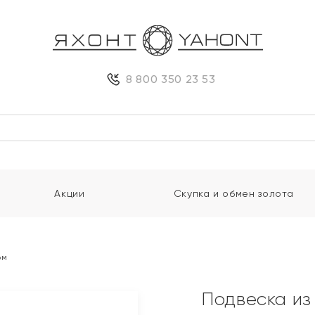
8 800 350 23 53
Акции
Скупка и обмен золота
ом
Подвеска из