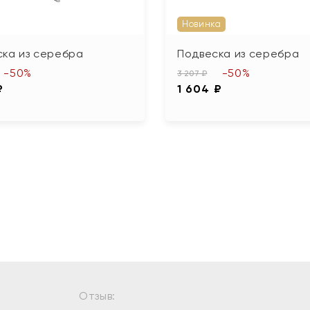
Новинка
ска из серебра
Подвеска из серебра
-50%
-50%
3 207 ₽
₽
1 604 ₽
Отзыв: