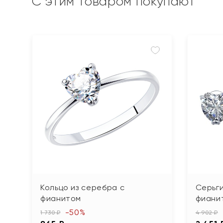
С этим товаром покупают
Кольцо из серебра с
Серьги
фианитом
фиани
-50%
1 730 ₽
4 902 ₽