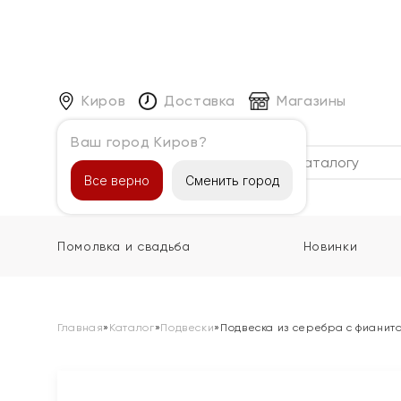
Киров
Доставка
Магазины
Ваш город Киров?
Каталог
Все верно
Сменить город
Помолвка и свадьба
Новинки
Главная
»
Каталог
»
Подвески
»
Подвеска из серебра с фианит