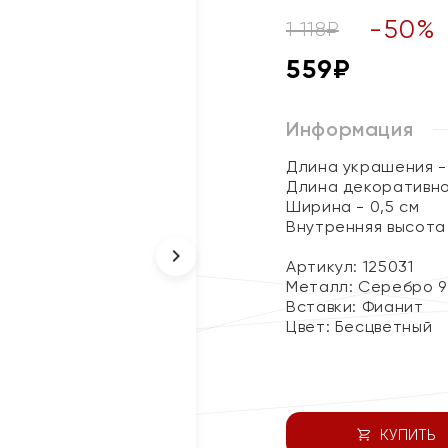
-
50
%
1 118
₽
559
₽
Информация
Длина украшения - 
Длина декоративно
Ширина - 0,5 см
Внутренняя высота 
Артикул: 125031
Металл:
Серебро 9
Вставки:
Фианит
Цвет:
Бесцветный
КУПИТЬ