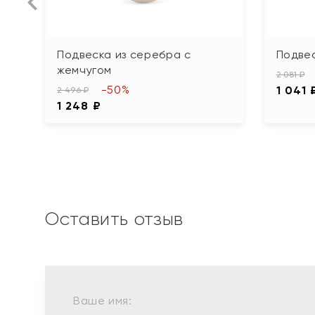
Подвеска из серебра с
Подве
жемчугом
2 081 ₽
-50%
1 041 
2 496 ₽
1 248 ₽
Оставить отзыв
Ваше имя: