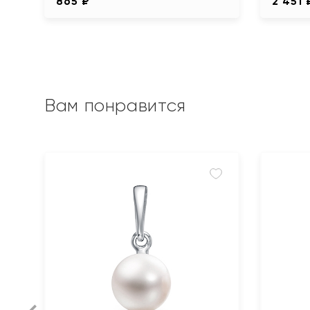
865 ₽
2 451 
Вам понравится