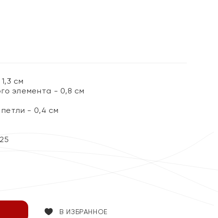
1,3 см
го элемента - 0,8 см
петли - 0,4 см
25
В ИЗБРАННОЕ