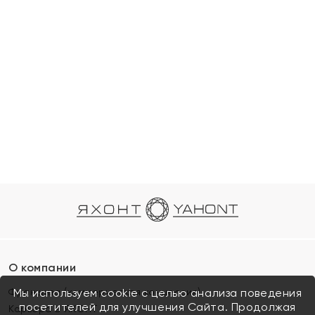
О компании
Франшиза (коммерческая концессия)
Мы используем cookie с целью анализа поведения
посетителей для улучшения Сайта. Продолжая
Карьера в ЯХОНТ