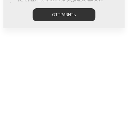
условиях
Политики конфиденциальности
ОТПРАВИТЬ