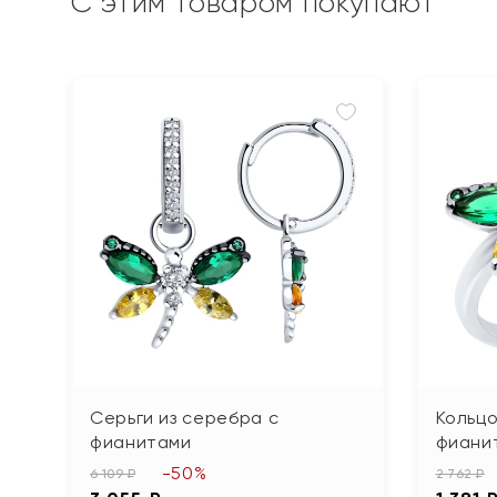
С этим товаром покупают
Серьги из серебра с
Кольцо
фианитами
фиани
-50%
6 109 ₽
2 762 ₽