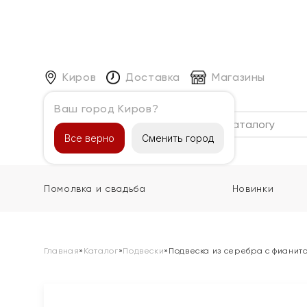
Киров
Доставка
Магазины
Ваш город Киров?
Каталог
Все верно
Сменить город
Помолвка и свадьба
Новинки
Главная
»
Каталог
»
Подвески
»
Подвеска из серебра с фианит