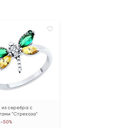
 из серебра с
тами "Стрекоза"
-50%