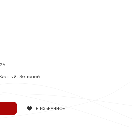
25
Желтый, Зеленый
В ИЗБРАННОЕ