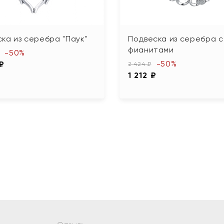
ка из серебра "Паук"
Подвеска из серебра с
фианитами
-50%
-50%
 ₽
2 424 ₽
1 212 ₽