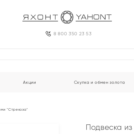
8 800 350 23 53
Акции
Скупка и обмен золота
ами "Стрекоза"
Подвеска из