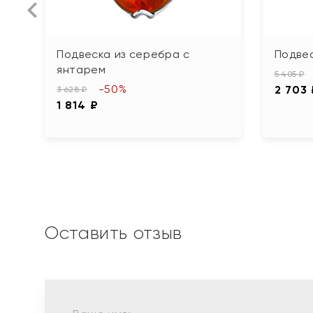
Подвеска из серебра с
Подвес
янтарем
5 405 ₽
-50%
2 703
3 628 ₽
1 814 ₽
Оставить отзыв