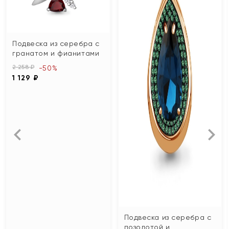
Подвеска из серебра с
гранатом и фианитами
2 258 ₽
-50%
1 129 ₽
Подвеска из серебра с
позолотой и