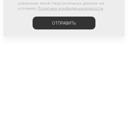
указанных мной персональных данных на
условиях
Политики конфиденциальности
ОТПРАВИТЬ