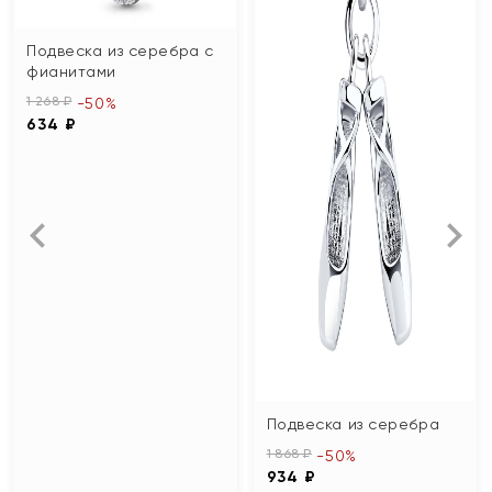
Подвеска из серебра с
фианитами
1 268 ₽
-50%
634 ₽
Подвеска из серебра
1 868 ₽
-50%
934 ₽