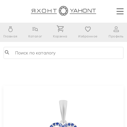
Главная
Каталог
Корзина
Избранное
Профиль