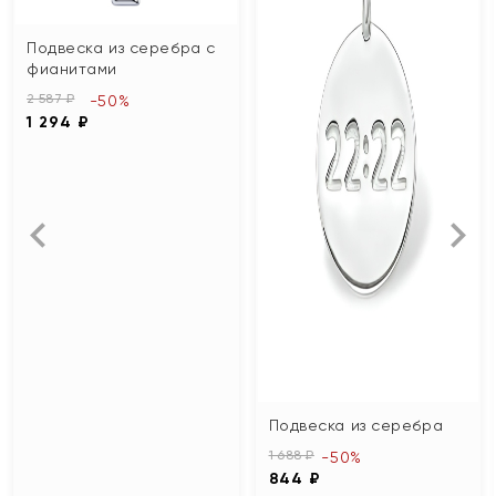
Подвеска из серебра с
фианитами
2 587 ₽
-50%
1 294 ₽
Подвеска из серебра
1 688 ₽
-50%
844 ₽