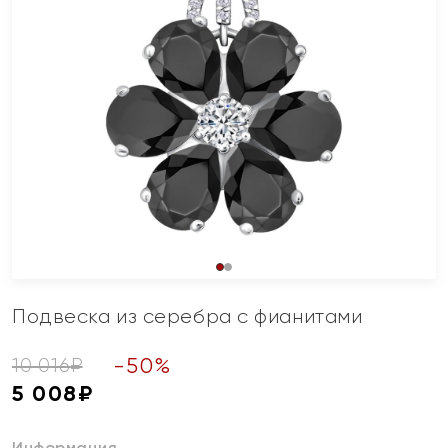
Подвеска из серебра с фианитами
-
50
%
10 016
₽
5 008
₽
Информация