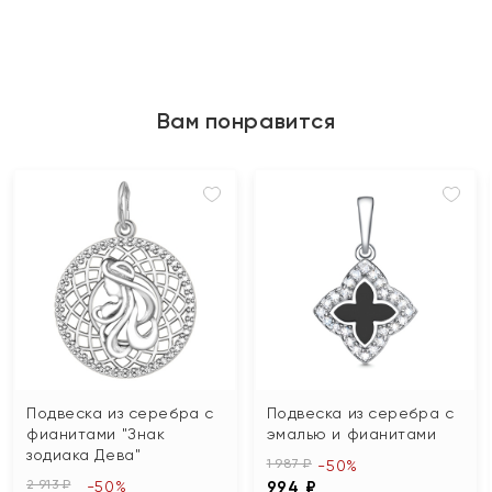
Вам понравится
Подвеска из серебра с
Подвеска из серебра с
фианитами "Знак
эмалью и фианитами
зодиака Дева"
1 987 ₽
-50%
2 913 ₽
-50%
994 ₽