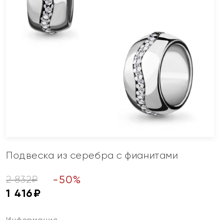
Подвеска из серебра с фианитами
-
50
%
2 832
₽
1 416
₽
Информация