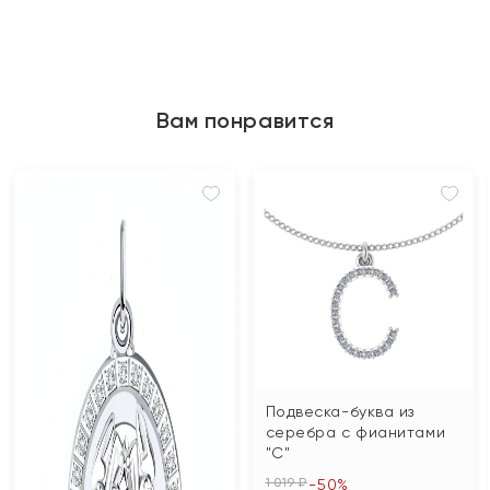
Вам понравится
Подвеска-буква из
серебра с фианитами
"С"
1 019 ₽
-50%