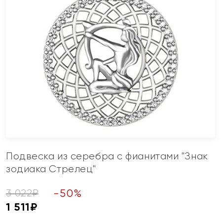
Подвеска из серебра с фианитами "Знак
зодиака Стрелец"
-
50
%
3 022
₽
1 511
₽