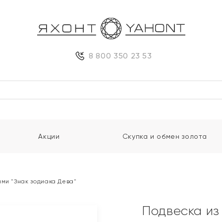
8 800 350 23 53
Акции
Скупка и обмен золота
ами "Знак зодиака Дева"
Подвеска из