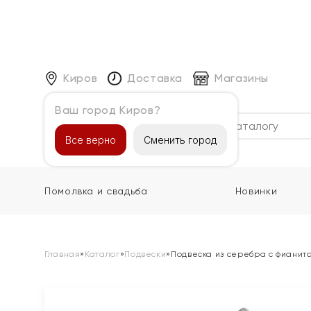
Киров
Доставка
Магазины
Ваш город Киров?
Каталог
Все верно
Сменить город
Помолвка и свадьба
Новинки
Главная
»
Каталог
»
Подвески
»
Подвеска из серебра с фианит