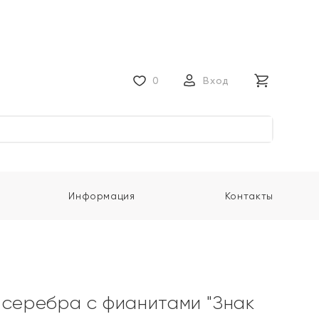
0
Вход
Информация
Контакты
 серебра с фианитами "Знак