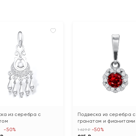
ка из серебра с
Подвеска из серебра с
том
гранатом и фианитами
-50%
-50%
1 629 ₽