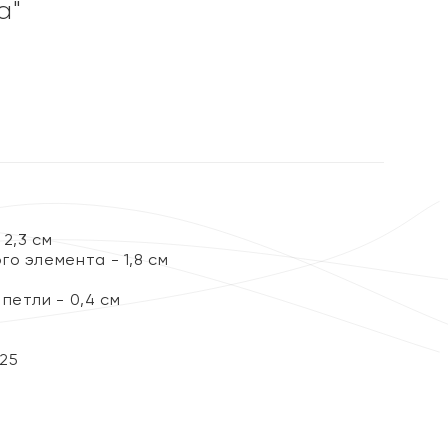
а"
2,3 см
о элемента - 1,8 см
петли - 0,4 см
25