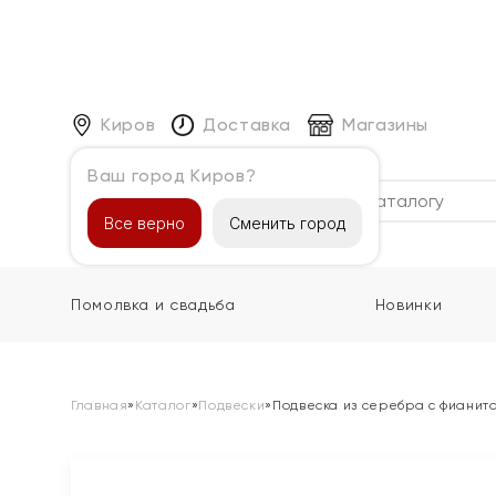
Киров
Доставка
Магазины
Ваш город Киров?
Каталог
Все верно
Сменить город
Помолвка и свадьба
Новинки
Главная
»
Каталог
»
Подвески
»
Подвеска из серебра с фианит