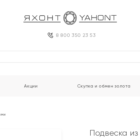
8 800 350 23 53
Акции
Скупка и обмен золота
ами
Подвеска из