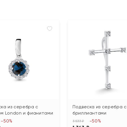
ка из серебра с
Подвеска из серебра с
ом London и фианитами
бриллиантами
-50%
-50%
3 533 ₽