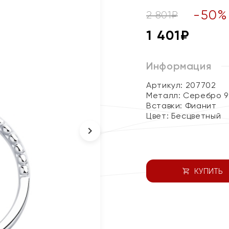
-
50
%
2 801
₽
1 401
₽
Информация
Артикул: 207702
Металл:
Серебро 9
Вставки:
Фианит
Цвет:
Бесцветный
КУПИТЬ