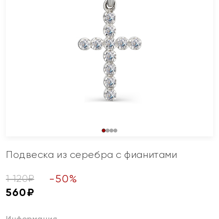
Подвеска из серебра с фианитами
-
50
%
1 120
₽
560
₽
Информация