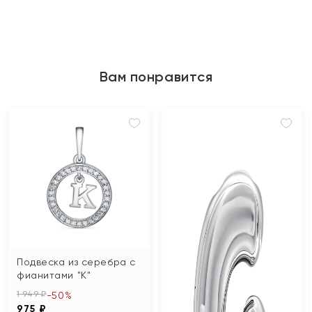
Вам понравится
Подвеска из серебра с
фианитами "К"
1 949 ₽
-50%
975 ₽