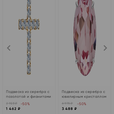
Подвеска из серебра с
Подвеска из серебра с
позолотой и фианитами
ювелирным кристаллом
2 923 ₽
6 975 ₽
-50%
-50%
1 462 ₽
3 488 ₽