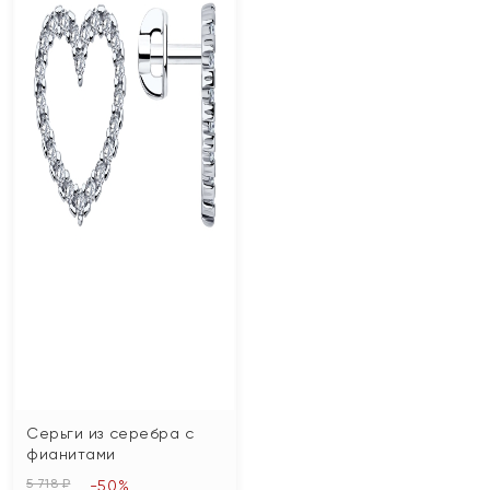
Серьги из серебра с
фианитами
5 718 ₽
-50%