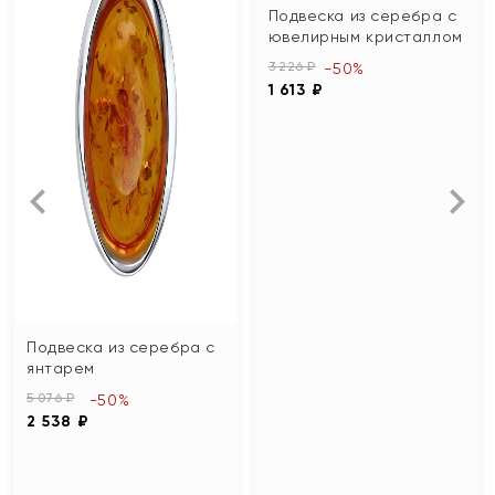
Подвеска из серебра с
ювелирным кристаллом
3 226 ₽
-50%
1 613 ₽
Подвеска из серебра с
янтарем
5 076 ₽
-50%
2 538 ₽