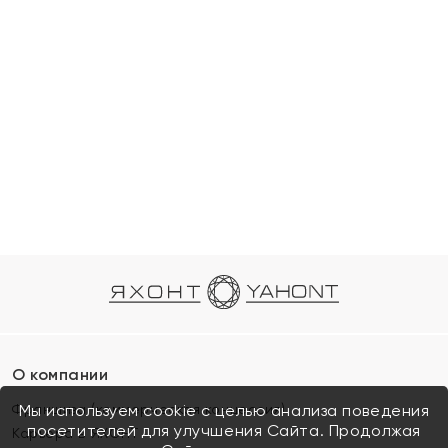
О компании
Франшиза (коммерческая концессия)
Мы используем cookie с целью анализа поведения
посетителей для улучшения Сайта. Продолжая
Карьера в ЯХОНТ