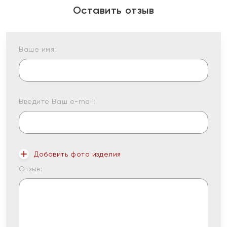
Оставить отзыв
Ваше имя:
Введите Ваш e-mail:
Добавить фото изделия
Отзыв: