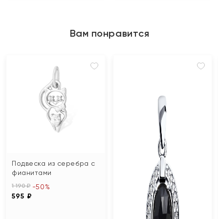
Вам понравится
Подвеска из серебра с
фианитами
1 190 ₽
-50%
595 ₽