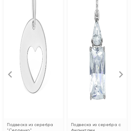
Подвеска из серебра
Подвеска из серебра с
"Сердечко"
фианитами