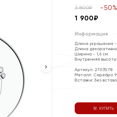
-
50
3 800
₽
1 900
₽
Информация
Длина украшения - 
Длина декоративног
Ширина - 1,6 см
Внутренняя высота 
Артикул: 2703578
Металл:
Серебро 9
Вставки:
Без встав
КУПИТЬ