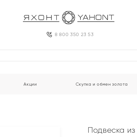
8 800 350 23 53
Акции
Скупка и обмен золота
"
Подвеска из