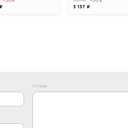
-50%
-50%
6 273 ₽
 ₽
3 137 ₽
Отзыв: