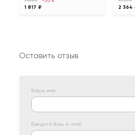
-50%
3 634 ₽
4 727 ₽
1 817 ₽
2 364
Оставить отзыв
Ваше имя:
Введите Ваш e-mail: