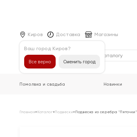
Киров
Доставка
Магазины
Ваш город Киров?
Каталог
Все верно
Сменить город
Помолвка и свадьба
Новинки
Главная
»
Каталог
»
Подвески
»
Подвеска из серебра "Пяточки