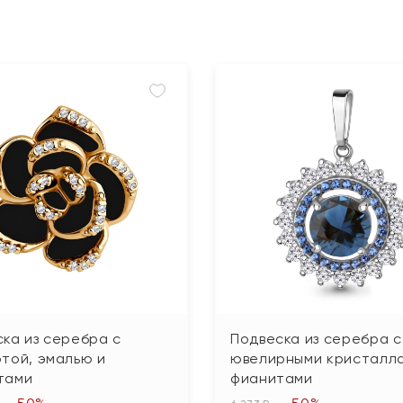
ка из серебра с
Подвеска из серебра с
той, эмалью и
ювелирными кристалла
тами
фианитами