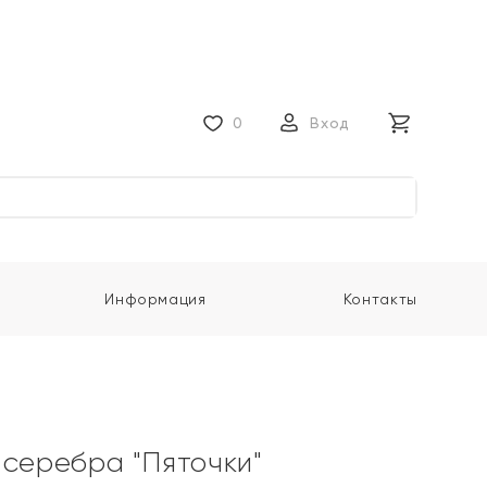
0
Вход
Информация
Контакты
 серебра "Пяточки"