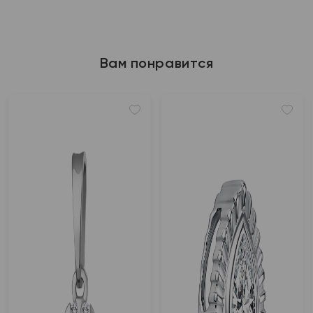
Вам понравится