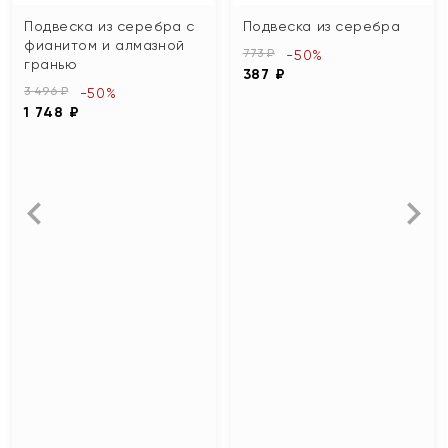
Подвеска из серебра с
Подвеска из серебра
фианитом и алмазной
773 ₽
-50%
гранью
387 ₽
3 496 ₽
-50%
1 748 ₽