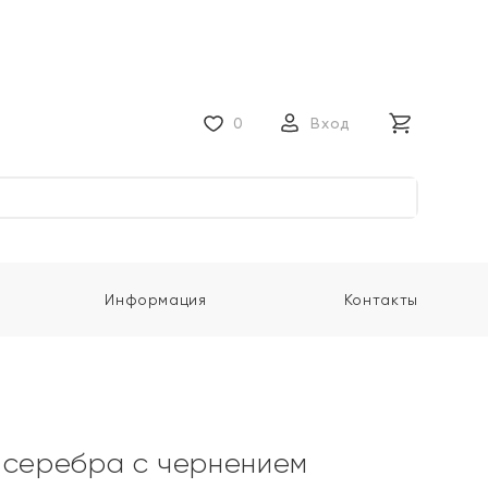
0
Вход
Информация
Контакты
 серебра с чернением