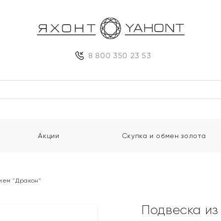
8 800 350 23 53
Акции
Скупка и обмен золота
ием "Дракон"
Подвеска из