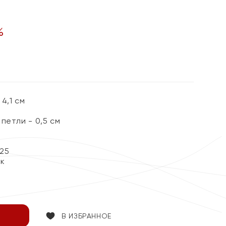
%
4,1 см
петли - 0,5 см
25
ок
В ИЗБРАННОЕ