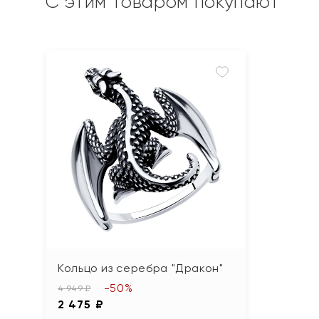
С этим товаром покупают
Кольцо из серебра "Дракон"
-50%
4 949 ₽
2 475 ₽