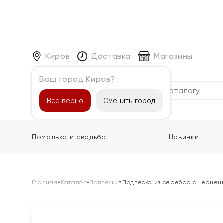
Киров
Доставка
Магазины
Ваш город Киров?
Каталог
Все верно
Сменить город
Помолвка и свадьба
Новинки
Главная
»
Каталог
»
Подвески
»
Подвеска из серебра с чернен