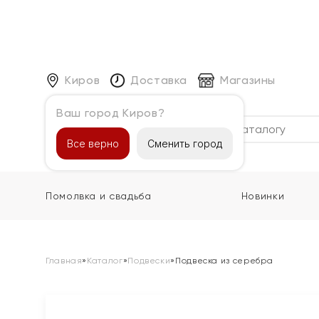
Киров
Доставка
Магазины
Ваш город Киров?
Каталог
Все верно
Сменить город
Помолвка и свадьба
Новинки
Главная
»
Каталог
»
Подвески
»
Подвеска из серебра