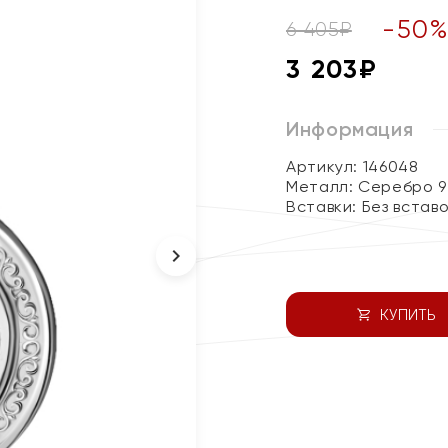
-
50
6 405
₽
3 203
₽
Информация
Артикул: 146048
Металл:
Серебро 9
Вставки:
Без встав
КУПИТЬ