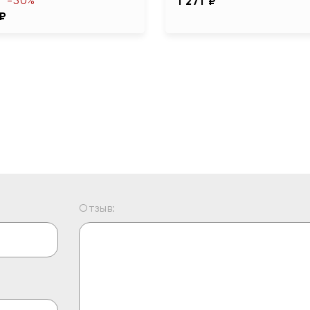
-50%
1 271 ₽
 ₽
Отзыв: