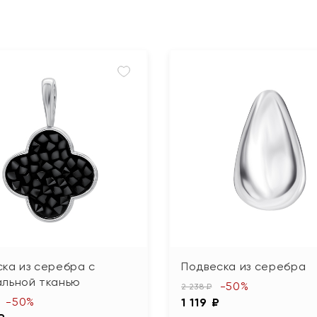
ка из серебра с
Подвеска из серебра
альной тканью
-50%
2 238 ₽
-50%
1 119 ₽