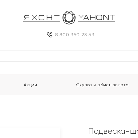
8 800 350 23 53
Акции
Скупка и обмен золота
Подвеска-ш