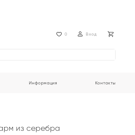
0
Вход
Информация
Контакты
арм из серебра