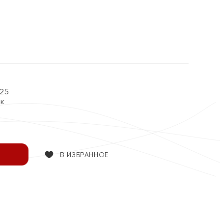
25
ок
В ИЗБРАННОЕ