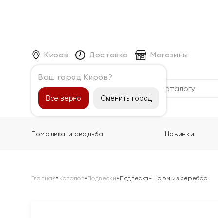
Киров
Доставка
Магазины
Ваш город Киров?
Каталог
Все верно
Сменить город
Помолвка и свадьба
Новинки
Главная
»
Каталог
»
Подвески
»
Подвеска-шарм из серебра