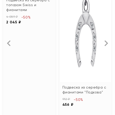
топазом Swiss и
фианитами
4 089 ₽
-50%
2 045 ₽
Подвеска из серебра с
фианитами "Подкова"
912 ₽
-50%
456 ₽