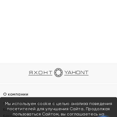
О компании
Франшиза (коммерческая концессия)
Мы используем cookie с целью анализа поведения
посетителей для улучшения Сайта. Продолжая
Карьера в ЯХОНТ
пользоваться Сайтом, вы соглашаетесь на
Контакты