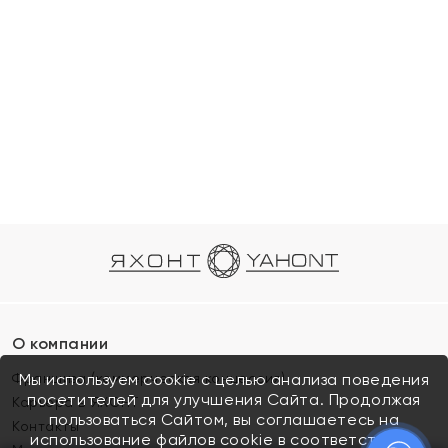
О компании
Франшиза (коммерческая концессия)
Мы используем cookie с целью анализа поведения
посетителей для улучшения Сайта. Продолжая
Карьера в ЯХОНТ
пользоваться Сайтом, вы соглашаетесь на
Контакты
использование файлов cookie в соответствии с