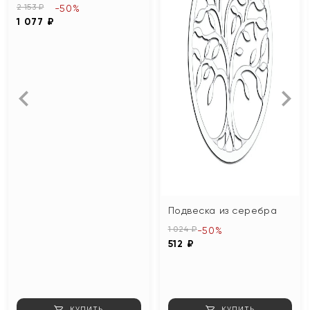
2 153 ₽
-50%
1 077 ₽
Подвеска из серебра
1 024 ₽
-50%
512 ₽
КУПИТЬ
КУПИТЬ