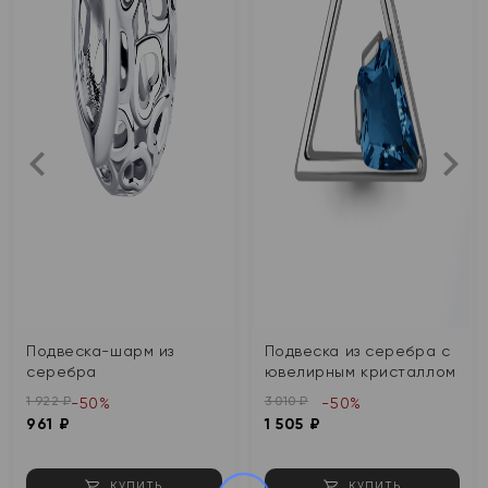
Подвеска-шарм из
Подвеска из серебра с
серебра
ювелирным кристаллом
1 922 ₽
3 010 ₽
-50%
-50%
961 ₽
1 505 ₽
КУПИТЬ
КУПИТЬ