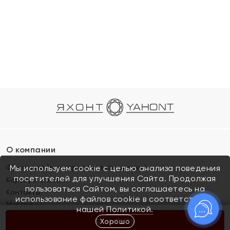
О компании
Франшиза (коммерческая концессия)
Мы используем cookie с целью анализа поведения
посетителей для улучшения Сайта. Продолжая
Карьера в ЯХОНТ
пользоваться Сайтом, вы соглашаетесь на
Контакты
использование файлов cookie в соответствии с
Магазины
нашей
Политикой.
Хорошо
КУПИТЬ