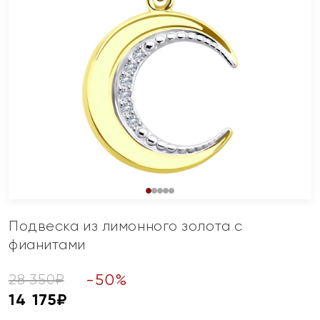
Подвеска из лимонного золота с
фианитами
-
50
%
28 350
₽
14 175
₽