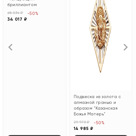
бриллиантом
68 034 ₽
-50%
34 017 ₽
Подвеска из золота с
алмазной гранью и
образом "Казанская
Божья Матерь"
29 970 ₽
-50%
14 985 ₽