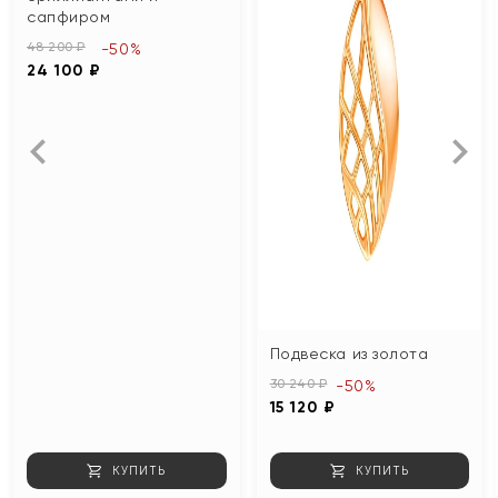
сапфиром
48 200 ₽
-50%
24 100 ₽
Подвеска из золота
30 240 ₽
-50%
15 120 ₽
КУПИТЬ
КУПИТЬ