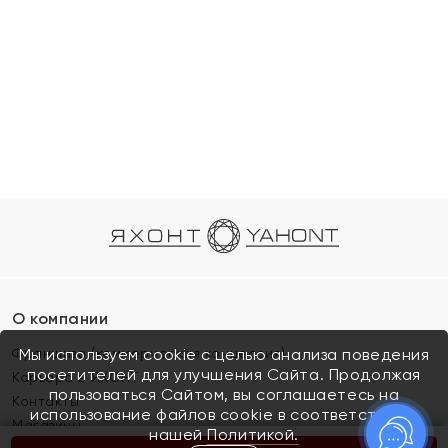
О компании
Франшиза (коммерческая концессия)
Мы используем cookie с целью анализа поведения
посетителей для улучшения Сайта. Продолжая
Карьера в ЯХОНТ
пользоваться Сайтом, вы соглашаетесь на
Контакты
использование файлов cookie в соответствии с
Магазины
нашей
Политикой.