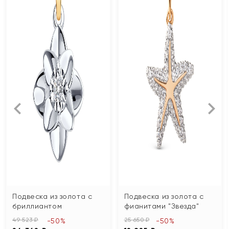
Подвеска из золота с
Подвеска из золота с
бриллиантом
фианитами "Звезда"
49 523 ₽
25 650 ₽
-50%
-50%