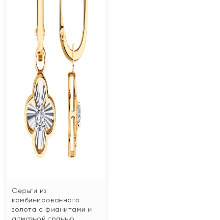
Серьги из
комбинированного
золота с фианитами и
алмазной гранью