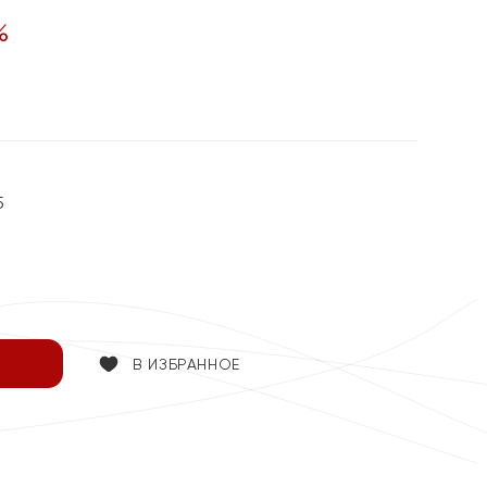
%
5
В ИЗБРАННОЕ