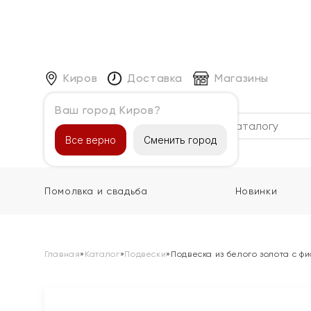
Киров
Доставка
Магазины
Ваш город Киров?
Каталог
Все верно
Сменить город
Помолвка и свадьба
Новинки
Главная
»
Каталог
»
Подвески
»
Подвеска из белого золота с ф