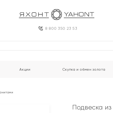
8 800 350 23 53
Акции
Скупка и обмен золота
ианитами
Подвеска из