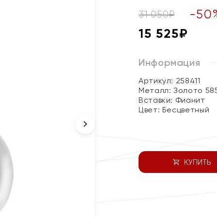
-
50
31 050
₽
15 525
₽
Информация
Артикул: 258411
Металл:
Золото 58
Вставки:
Фианит
Цвет:
Бесцветный
КУПИТЬ