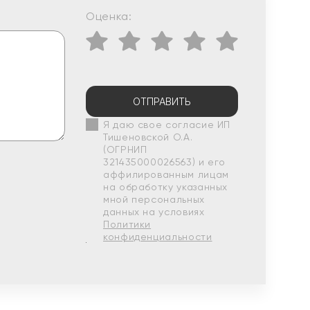
Оценка:
ОТПРАВИТЬ
Я даю свое согласие ИП
Тишеновской О.А.
(ОГРНИП
321435000026563) и его
аффилированным лицам
на обработку указанных
мной персональных
данных на условиях
Политики
конфиденциальности