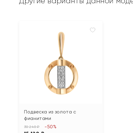
Другие варианты данной мод
Подвеска из золота с
фианитами
-50%
30 240 ₽