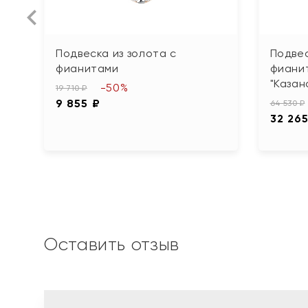
Подвеска из золота с
Подвес
фианитами
фиани
"Казан
-50%
19 710 ₽
9 855 ₽
64 530 ₽
32 265
Оставить отзыв