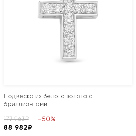
Подвеска из белого золота с
бриллиантами
-
50
%
177 963
₽
88 982
₽