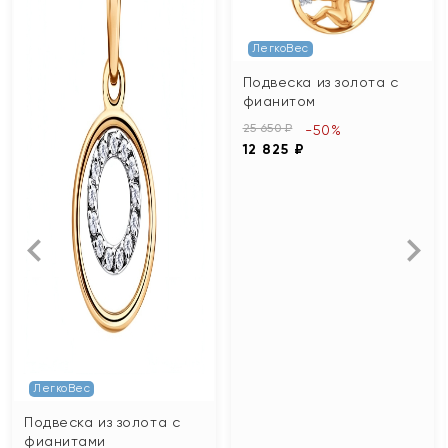
ЛегкоВес
Подвеска из золота с
фианитом
25 650 ₽
-50%
12 825 ₽
ЛегкоВес
Подвеска из золота с
фианитами