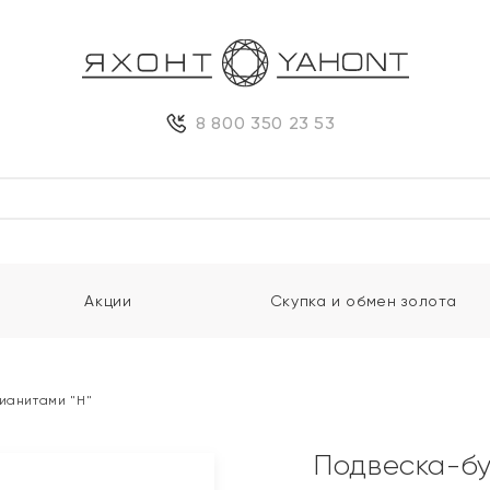
8 800 350 23 53
Акции
Скупка и обмен золота
фианитами "Н"
Подвеска-бу