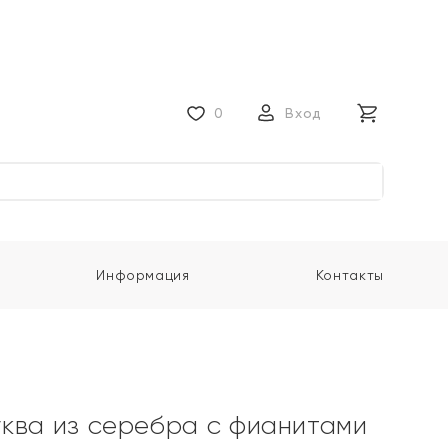
0
Вход
Информация
Контакты
ква из серебра с фианитами