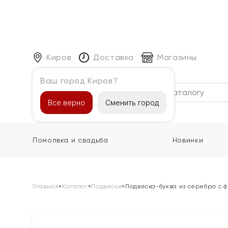
Киров
Доставка
Магазины
Ваш город Киров?
Каталог
Все верно
Сменить город
Помолвка и свадьба
Новинки
Главная
»
Каталог
»
Подвески
»
Подвеска-буква из серебра с 