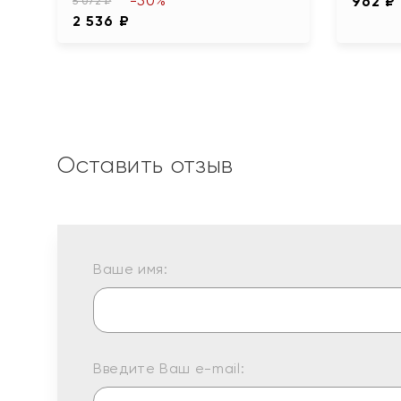
-50%
962 ₽
5 072 ₽
2 536 ₽
Оставить отзыв
Ваше имя:
Введите Ваш e-mail: