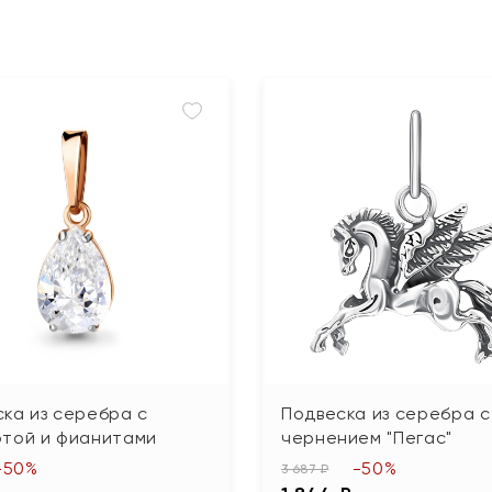
ка из серебра с
Подвеска из серебра с
отой и фианитами
чернением "Пегас"
-50%
-50%
3 687 ₽