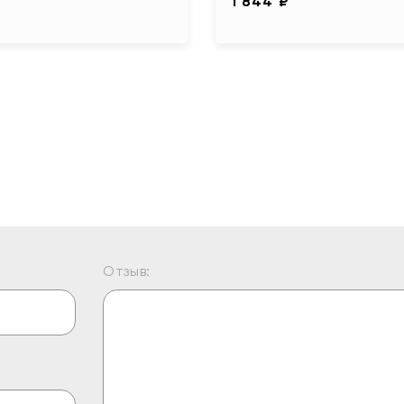
1 844 ₽
Отзыв: