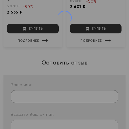
5 201 ₽
-50%
5 070 ₽
-50%
2 601 ₽
2 535 ₽
КУПИТЬ
КУПИТЬ
ПОДРОБНЕЕ
ПОДРОБНЕЕ
Оставить отзыв
Ваше имя:
Введите Ваш e-mail: