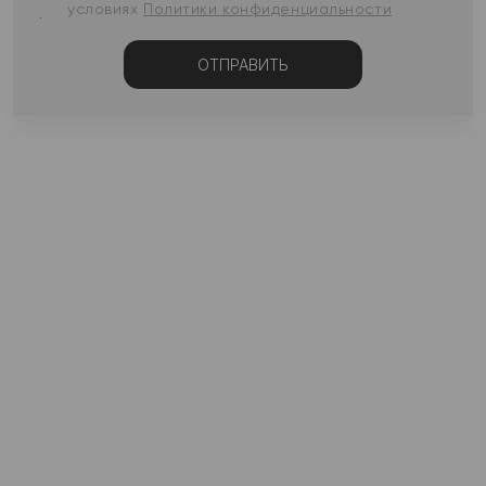
условиях
Политики конфиденциальности
ОТПРАВИТЬ