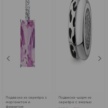
Подвеска из серебра с
Подвеска-шарм из
морганитом и
серебра с эмалью
фианитом