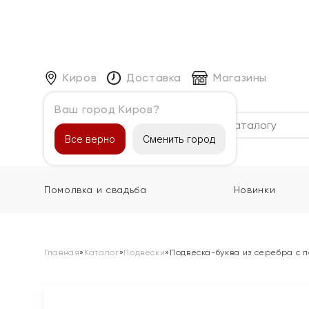
Киров
Доставка
Магазины
Ваш город Киров?
Каталог
Все верно
Сменить город
Помолвка и свадьба
Новинки
Главная
»
Каталог
»
Подвески
»
Подвеска-буква из серебра с п