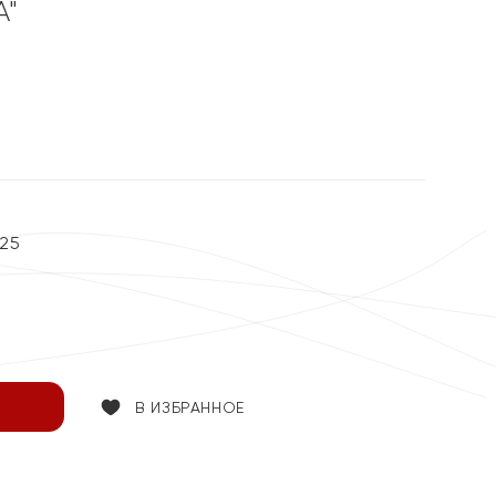
А"
25
В ИЗБРАННОЕ