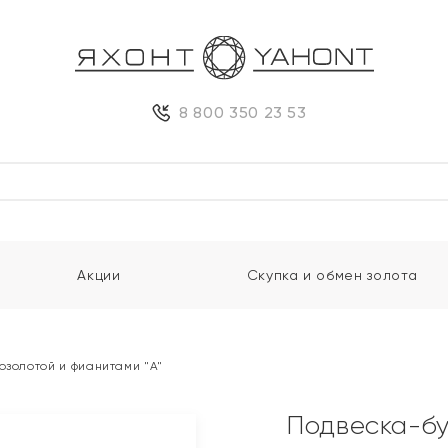
8 800 350 23 53
Акции
Скупка и обмен золота
озолотой и фианитами "А"
Подвеска-бу