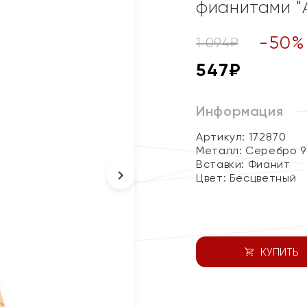
фианитами "
-
50
%
1 094
₽
547
₽
Информация
Артикул: 172870
Металл:
Серебро 9
Вставки:
Фианит
Цвет:
Бесцветный
КУПИТЬ