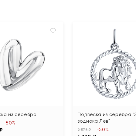
ска из серебра
Подвеска из серебра "
зодиака Лев"
-50%
-50%
 ₽
2 578 ₽