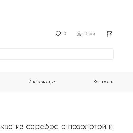
0
Вход
Информация
Контакты
ква из серебра с позолотой и