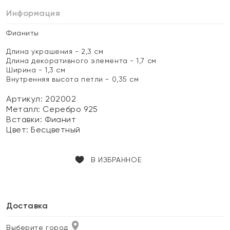
Информация
Фианиты
Длина украшения - 2,3 см
Длина декоративного элемента - 1,7 см
Ширина - 1,3 см
Внутренняя высота петли - 0,35 см
Артикул: 202002
Металл:
Серебро 925
Вставки:
Фианит
Цвет:
Бесцветный
В ИЗБРАННОЕ
Доставка
Выберите город